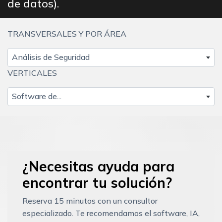
de datos).
TRANSVERSALES Y POR ÁREA
Análisis de Seguridad
VERTICALES
Software de...
¿Necesitas ayuda para
encontrar tu solución?
Reserva 15 minutos con un consultor
especializado. Te recomendamos el software, IA,