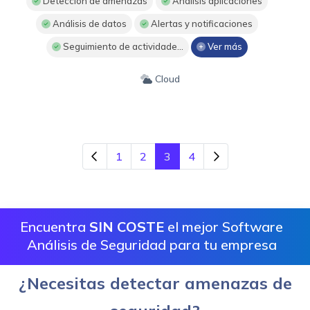
Detección de amenazas
Análisis aplicaciones
Análisis de datos
Alertas y notificaciones
Seguimiento de actividade...
Ver más
Cloud
1
2
3
4
Encuentra
SIN COSTE
el mejor Software
Análisis de Seguridad para tu empresa
¿Necesitas detectar amenazas de