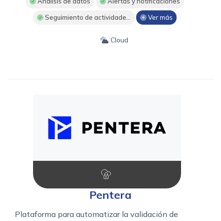
Análisis de datos
Alertas y notificaciones
Seguimiento de actividade...
Ver más
Cloud
Pentera
Plataforma para automatizar la validación de