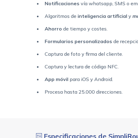
Notificaciones
vía whatsapp, SMS o ema
Algoritmos de
inteligencia artificial
y
ma
Ahorro
de tiempo y costes.
Formularios personalizados
de recepci
Captura de foto y firma del cliente.
Captura y lectura de código NFC.
App móvil
para iOS y Android.
Procesa hasta 25.000 direcciones.
Especificaciones de SimpliRo