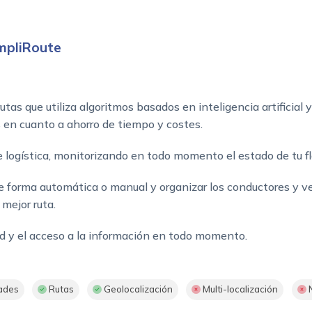
impliRoute
utas que utiliza algoritmos basados en inteligencia artificial 
s en cuanto a ahorro de tiempo y costes.
e logística, monitorizando en todo momento el estado de tu fl
 de forma automática o manual y organizar los conductores y v
mejor ruta.
dad y el acceso a la información en todo momento.
ades
Rutas
Geolocalización
Multi-localización
N