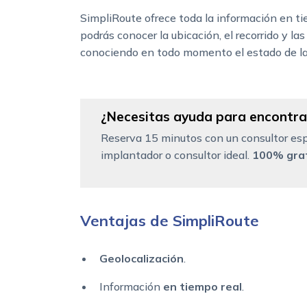
SimpliRoute ofrece toda la información en t
podrás conocer la ubicación, el recorrido y las
conociendo en todo momento el estado de la
¿Necesitas ayuda para encontrar
Reserva 15 minutos con un consultor esp
implantador o consultor ideal.
100% grat
Ventajas de SimpliRoute
Geolocalización
.
Información
en tiempo real
.