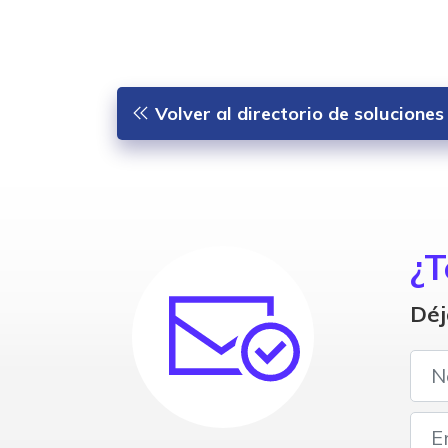
Volver al directorio de solucione
¿T
Déj