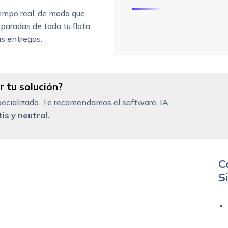
iempo real, de modo que
 paradas de toda tu flota,
s entregas.
 tu solución?
ecializado. Te recomendamos el software, IA,
is y neutral.
C
S