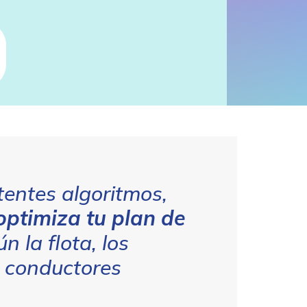
tentes algoritmos,
optimiza tu plan de
n la flota, los
s conductores