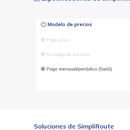
Modelo de precios
Pago único
Sin pago de licencia
Pago mensual/periódico (SaaS)
Soluciones de SimpliRoute