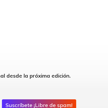
al desde la próxima edición.
Suscríbete ¡Libre de spam!