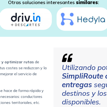
Otras soluciones interesantes
similares
:
r y optimizar rutas
de
Utilizando po
tus costes se reduzcan y la
mejorar el servicio de
SimpliRoute
entregas
segú
se hace de forma rápida y
destinos y lo
 necesarios: conductores
disponibles.
iones territoriales, etc.