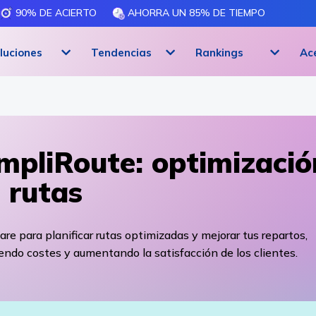
90% DE ACIERTO
AHORRA UN 85% DE TIEMPO
luciones
Tendencias
Rankings
Ac
mpliRoute: optimizació
 rutas
re para planificar rutas optimizadas y mejorar tus repartos,
endo costes y aumentando la satisfacción de los clientes.