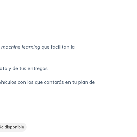
y
machine learning
que facilitan la
ota y de tus entregas.
ehículos con los que contarás en tu plan de
o disponible