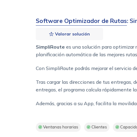
Software Optimizador de Rutas
: S
Valorar solución
SimpliRoute
es una solución para optimizar r
planificación automática de las mejores ruta
Con SimpliRoute podrás mejorar el servicio d
Tras cargar las direcciones de tus entregas,
entregas, el programa calcula rápidamente la 
Además, gracias a su App, facilita la movili
Ventanas horarias
Clientes
Capacid