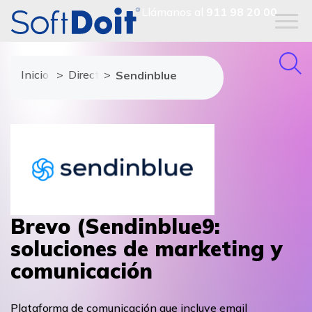
Llámanos al
911 98 20 00
Inicio
Directorio de proveedores
Sendinblue
Brevo (Sendinblue9:
soluciones de marketing y
comunicación
Plataforma de comunicación que incluye email