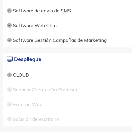
Software de envío de SMS
Software Web Chat
Software Gestión Campañas de Marketing
Despliegue
CLOUD
Servidor Cliente (On Premise)
Entorno Web
Solución de escritorio