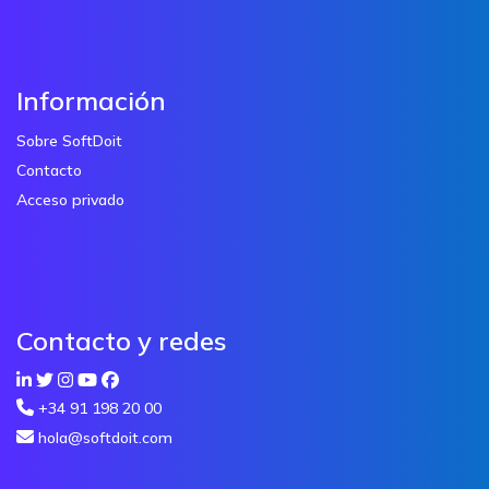
Información
Sobre SoftDoit
Contacto
Acceso privado
Contacto y redes
+34 91 198 20 00
hola@softdoit.com