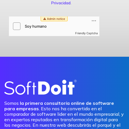
Privacidad
.
Friendly Captcha
Somos
la primera consultoría online de software
para empresas
. Esto nos ha convertido en el
comparador de software lider en el mundo empresarial, y
en expertos reputados en transformación digital para
los negocios. En nuestra web descubrirás el porqué y el