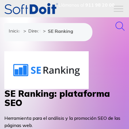
Llámanos al
911 98 20 00
Inicio
Directorio de proveedores
SE Ranking
SE Ranking: plataforma
SEO
Herramienta para el análisis y la promoción SEO de las
páginas web.