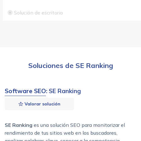
Solución de escritorio
Soluciones de SE Ranking
Software SEO
: SE Ranking
Valorar solución
SE Ranking
es una solución SEO para monitorizar el
rendimiento de tus sitios web en los buscadores,
analizar palabras clave, conocer a la competencia,