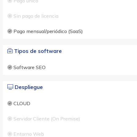
Pago único
Sin pago de licencia
Pago mensual/periódico (SaaS)
Tipos de software
Software SEO
Despliegue
CLOUD
Servidor Cliente (On Premise)
Entorno Web