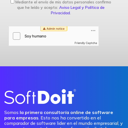
Mediante el envío de mis datos personales confirmo
que he leído y acepto:
Aviso Legal y Política de
Privacidad
.
Friendly Captcha
Somos
la primera consultoría online de software
para empresas
. Esto nos ha convertido en el
comparador de software lider en el mundo empresarial, y