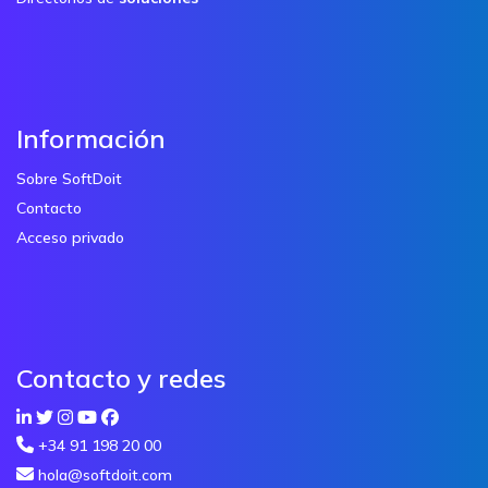
Información
Sobre SoftDoit
Contacto
Acceso privado
Contacto y redes
+34 91 198 20 00
hola@softdoit.com