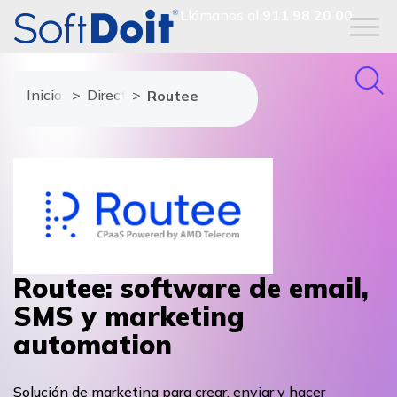
Llámanos al
911 98 20 00
Inicio
Directorio de proveedores
Routee
Routee: software de email,
SMS y marketing
automation
Solución de marketing para crear, enviar y hacer