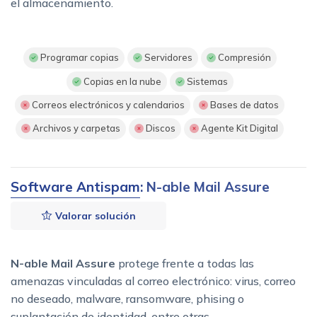
el almacenamiento.
Programar copias
Servidores
Compresión
Copias en la nube
Sistemas
Correos electrónicos y calendarios
Bases de datos
Archivos y carpetas
Discos
Agente Kit Digital
Software Antispam
: N-able Mail Assure
Valorar solución
N-able Mail Assure
protege frente a todas las
amenazas vinculadas al correo electrónico: virus, correo
no deseado, malware, ransomware, phising o
suplantación de identidad, entre otras.