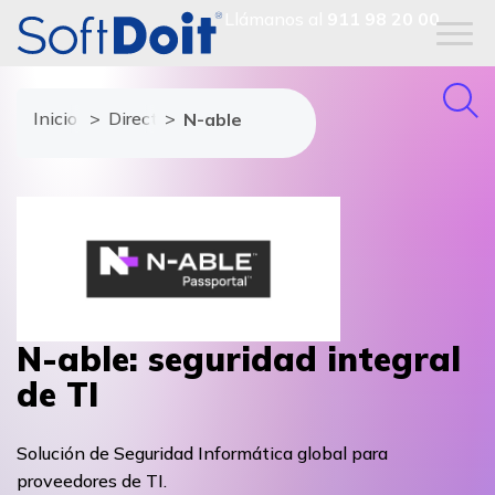
Llámanos al
911 98 20 00
Inicio
Directorio de proveedores
N-able
N-able: seguridad integral
de TI
Solución de Seguridad Informática global para
proveedores de TI.