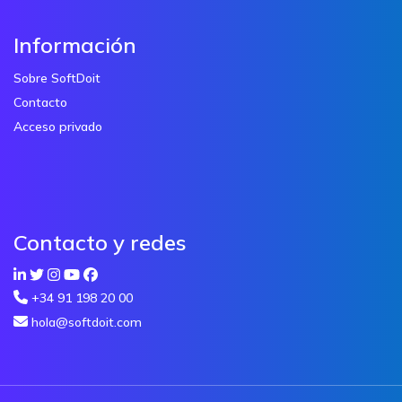
Información
Sobre SoftDoit
Contacto
Acceso privado
Contacto y redes
+34 91 198 20 00
hola@softdoit.com