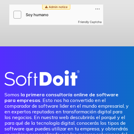
Friendly Captcha
Somos
la primera consultoría online de software
para empresas
. Esto nos ha convertido en el
comparador de software lider en el mundo empresarial, y
en expertos reputados en transformación digital para
los negocios. En nuestra web descubrirás el porqué y el
para qué de la tecnología digital, conocerás los tipos de
software que puedes utilizar en tu empresa, y obtendrás