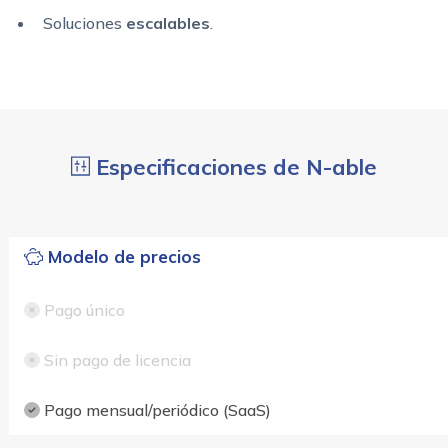
Soluciones
escalables
.
Especificaciones de N-able
Modelo de precios
Pago único
Sin pago de licencia
Pago mensual/periódico (SaaS)