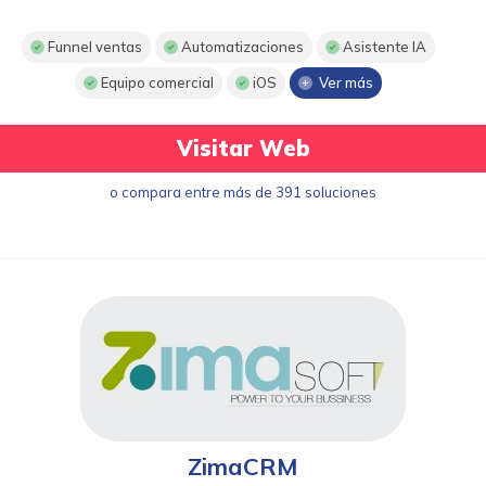
Funnel ventas
Automatizaciones
Asistente IA
Equipo comercial
iOS
Ver más
Visitar Web
o compara entre más de 391 soluciones
ZimaCRM