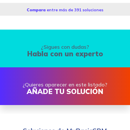
Compara
entre más de 391 soluciones
¿Sigues con dudas?
Habla con un experto
¿Quieres aparecer en este listado?
AÑADE TU SOLUCIÓN