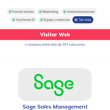
Funnel ventas
Marketing
Automatizaciones
Asistente IA
Equipo comercial
Ver más
Visitar Web
o compara entre más de 391 soluciones
Sage Sales Management