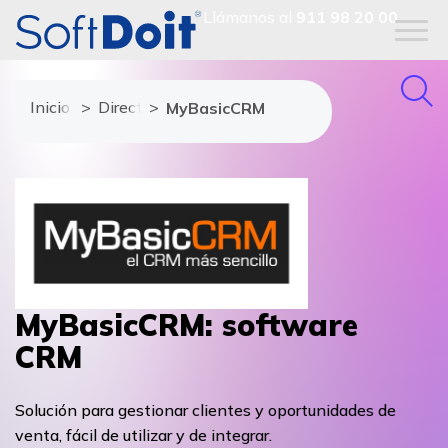
Llámanos al
911 98 20 00
Inicio
Directorio de proveedores
MyBasicCRM
MyBasicCRM: software
CRM
Solución para gestionar clientes y oportunidades de
venta, fácil de utilizar y de integrar.