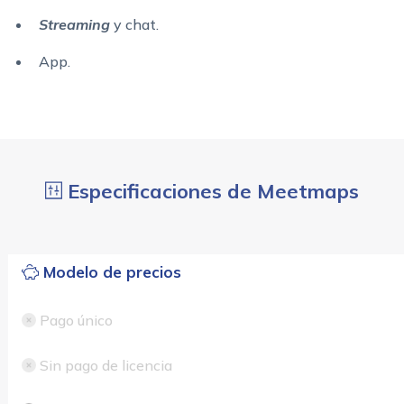
Streaming
y chat.
App.
Especificaciones de Meetmaps
Modelo de precios
Pago único
Sin pago de licencia