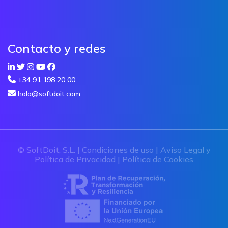
Contacto y redes
+34 91 198 20 00
hola@softdoit.com
© SoftDoit, S.L. |
Condiciones de uso
|
Aviso Legal y
Política de Privacidad
|
Política de Cookies