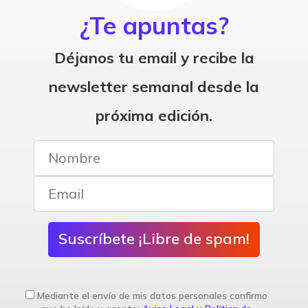
¿Te apuntas?
Déjanos tu email y recibe la
newsletter semanal desde la
próxima edición.
Suscríbete ¡Libre de spam!
Mediante el envío de mis datos personales confirmo