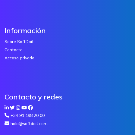
Información
Sobre SoftDoit
Contacto
Acceso privado
Contacto y redes
+34 91 198 20 00
hola@softdoit.com