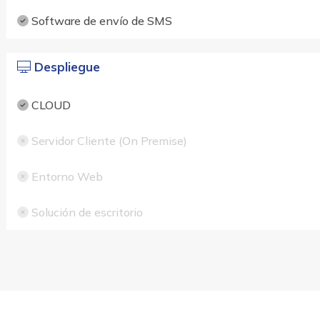
Software de envío de SMS
Despliegue
CLOUD
Servidor Cliente (On Premise)
Entorno Web
Solución de escritorio