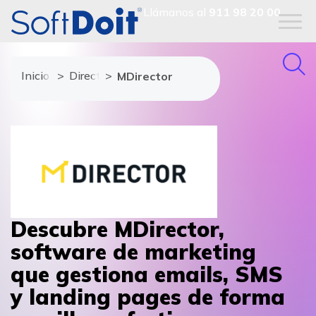
Llámanos al
911 98 20 00
Inicio
Directorio de proveedores
MDirector
Descubre MDirector,
software de marketing
que gestiona emails, SMS
y landing pages de forma