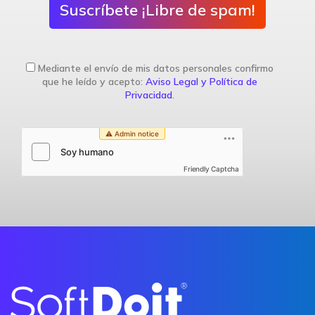
Suscríbete ¡Libre de spam!
Mediante el envío de mis datos personales confirmo
que he leído y acepto:
Aviso Legal y Política de
Privacidad
.
Friendly Captcha