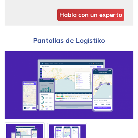
Habla con un experto
Pantallas de Logistiko