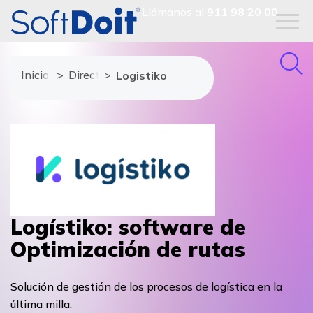
Llámanos al
911 98 20 00
Inicio
Directorio de proveedores
Logistiko
Logístiko: software de
Optimización de rutas
Solución de gestión de los procesos de logística en la
última milla.