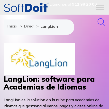
Llámanos al
911 98 20 00
Inicio
Directorio de proveedores
LangLion
LangLion: software para
Academias de Idiomas
LangLion es la solución en la nube para academias de
idiomas que gestiona alumnos, pagos y clases online de