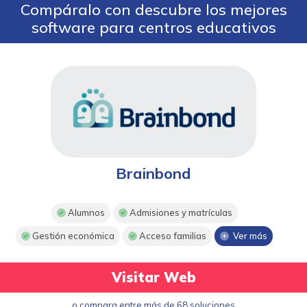
Compáralo con descubre los mejores
software para centros educativos
Brainbond
Alumnos
Admisiones y matrículas
Gestión económica
Acceso familias
Ver más
Visitar Web
o compara entre más de 68 soluciones