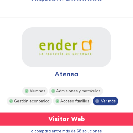
Atenea
Alumnos
Admisiones y matrículas
Gestión económica
Acceso familias
Ver más
Visitar Web
o compara entre más de 68 soluciones