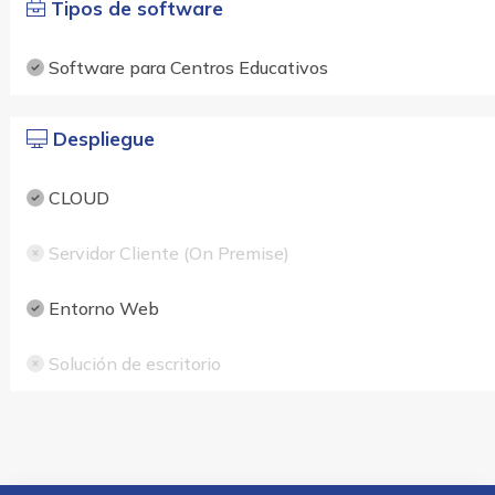
Tipos de software
Software para Centros Educativos
Despliegue
CLOUD
Servidor Cliente (On Premise)
Entorno Web
Solución de escritorio