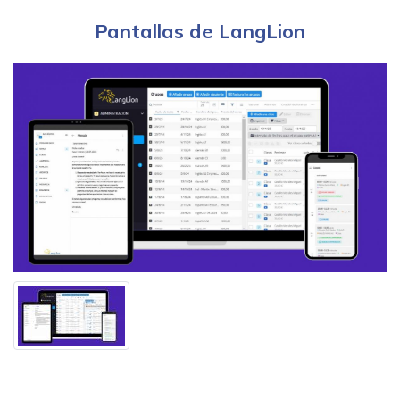
Pantallas de LangLion