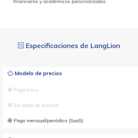
financieros y académicos personalizados.
Especificaciones de LangLion
Modelo de precios
Pago único
Sin pago de licencia
Pago mensual/periódico (SaaS)