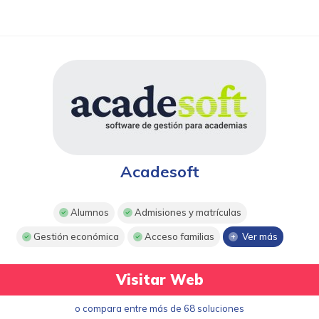
Acadesoft
Alumnos
Admisiones y matrículas
Gestión económica
Acceso familias
Ver más
Visitar Web
o compara entre más de 68 soluciones