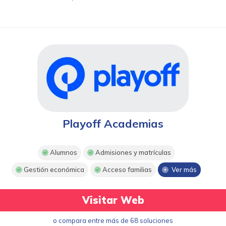
Playoff Academias
Alumnos
Admisiones y matrículas
Gestión económica
Acceso familias
Ver más
Visitar Web
o compara entre más de 68 soluciones