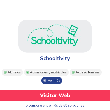
Schooltivity
Alumnos
Admisiones y matrículas
Acceso familias
Ver más
Visitar Web
o compara entre más de 68 soluciones