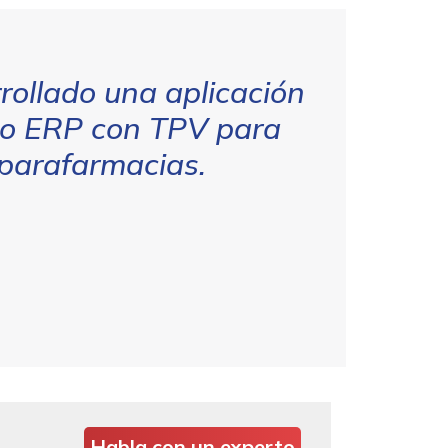
rollado una aplicación
ipo ERP con TPV para
 parafarmacias.
Habla con un experto