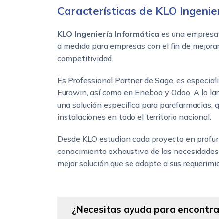
Características de KLO Ingenie
KLO Ingeniería Informática
es una empresa 
a medida para empresas con el fin de mejorar 
competitividad.
Es Professional Partner de Sage, es especia
Eurowin, así como en Eneboo y Odoo. A lo la
una solución específica para parafarmacias,
instalaciones en todo el territorio nacional.
Desde KLO estudian cada proyecto en profun
conocimiento exhaustivo de las necesidades d
mejor solución que se adapte a sus requerimi
¿Necesitas ayuda para encontrar