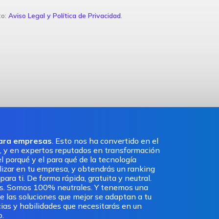
to:
Aviso Legal y Política de Privacidad
.
para empresas
. Esto nos ha convertido en el
, y en expertos reputados en transformación
l porqué y el para qué de la tecnología
ilizar en tu empresa, y obtendrás un ranking
ra ti. De forma rápida, gratuita y neutral.
os. Somos 100% neutrales. Y tenemos una
e las soluciones que mejor se adaptan a tu
ias y habilidades que necesitarás en un
o.