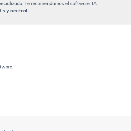
ecializado. Te recomendamos el software, IA,
is y neutral.
tware.