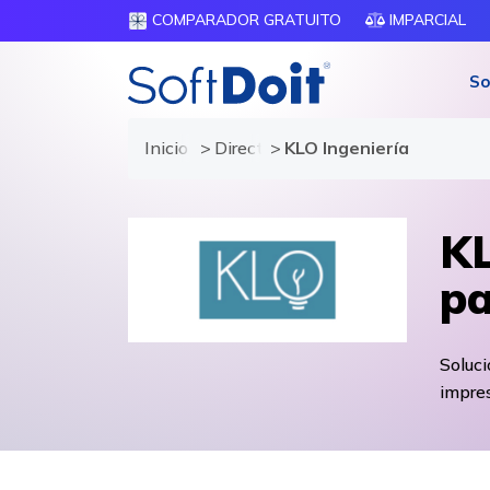
COMPARADOR GRATUITO
IMPARCIAL
So
Inicio
Directorio de proveedores
KLO Ingeniería
KL
pa
Soluc
impres