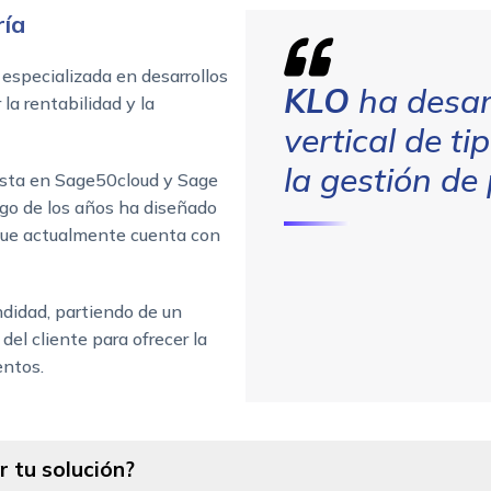
ría
especializada en desarrollos
KLO
ha desar
la rentabilidad y la
vertical de t
la gestión de
lista en Sage50cloud y Sage
rgo de los años ha diseñado
 que actualmente cuenta con
didad, partiendo de un
el cliente para ofrecer la
entos.
 tu solución?