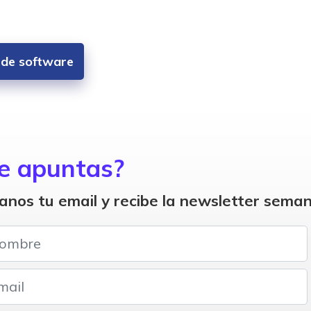
s de software
e apuntas?
anos tu email y recibe la newsletter seman