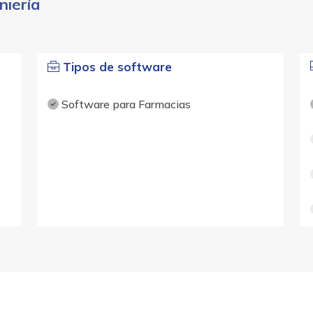
niería
Tipos de software
Software para Farmacias