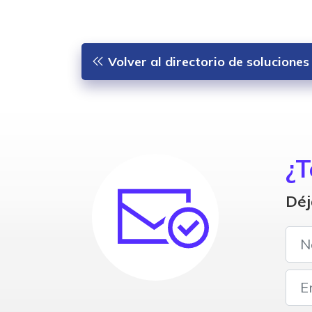
Volver al directorio de solucione
¿T
Déj