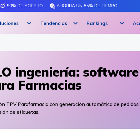
90% DE ACIERTO
AHORRA UN 85% DE TIEMPO
luciones
Tendencias
Rankings
Ac
O ingeniería: software
ra Farmacias
ión TPV Parafarmacia con generación automática de pedidos
ión de etiquetas.