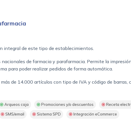
afarmacia
n integral de este tipo de establecimientos.
s nacionales de farmacia y parafarmacia. Permite la impresión
ema para poder realizar pedidos de forma automática.
más de 14.000 artículos con tipo de IVA y código de barras, cl
Arqueos caja
Promociones y/o descuentos
Receta electr
SMS/email
Sistema SPD
Integración eCommerce