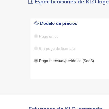
Especificaciones de KLO Inge
Modelo de precios
Pago único
Sin pago de licencia
Pago mensual/periódico (SaaS)
Soluciones de KLO Ingeniería