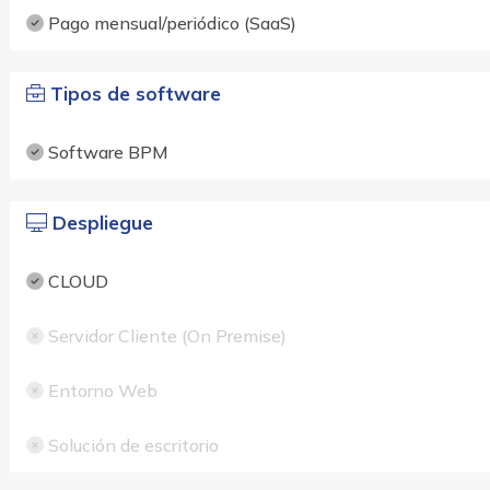
Pago mensual/periódico (SaaS)
Tipos de software
Software BPM
Despliegue
CLOUD
Servidor Cliente (On Premise)
Entorno Web
Solución de escritorio