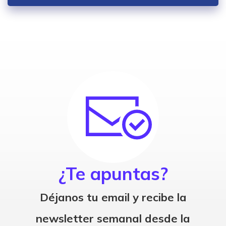
¿Te apuntas?
Déjanos tu email y recibe la
newsletter semanal desde la