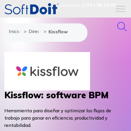
Llámanos al
911 98 20 00
Inicio
Directorio de proveedores
Kissflow
Kissflow: software BPM
Herramienta para diseñar y optimizar los flujos de
trabajo para ganar en eficiencia, productividad y
rentabilidad.