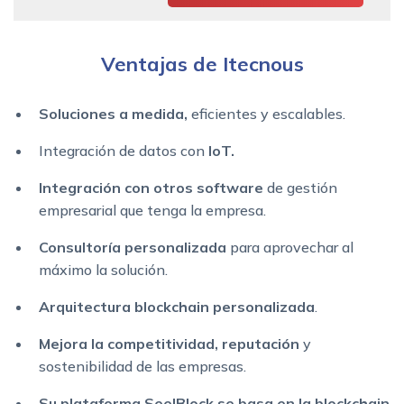
Ventajas de Itecnous
Soluciones a medida,
eficientes y escalables.
Integración de datos con
IoT.
Integración con otros software
de gestión
empresarial que tenga la empresa.
Consultoría personalizada
para aprovechar al
máximo la solución.
Arquitectura blockchain personalizada
.
Mejora la competitividad, reputación
y
sostenibilidad de las empresas.
Su plataforma SeelBlock se basa en la blockchain