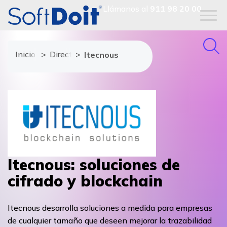
Llámanos al
911 98 20 00
Inicio
Directorio de proveedores
Itecnous
Itecnous: soluciones de
cifrado y blockchain
Itecnous desarrolla soluciones a medida para empresas
de cualquier tamaño que deseen mejorar la trazabilidad