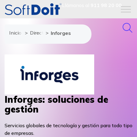
Llámanos al
911 98 20 00
Inicio
Directorio de proveedores
Inforges
Inforges: soluciones de
gestión
Servicios globales de tecnología y gestión para todo tipo
de empresas.