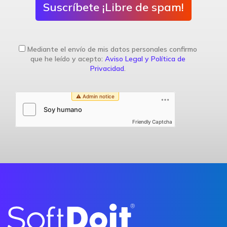
Suscríbete ¡Libre de spam!
Mediante el envío de mis datos personales confirmo
que he leído y acepto:
Aviso Legal y Política de
Privacidad
.
Friendly Captcha