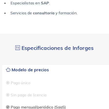
Especialistas en
SAP
.
Servicios de
consultoría
y formación.
Especificaciones de Inforges
Modelo de precios
Pago único
Sin pago de licencia
Pago mensual/periódico (SaaS)