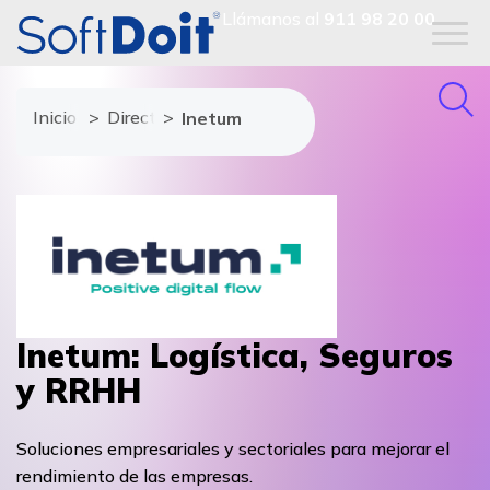
Llámanos al
911 98 20 00
Inicio
Directorio de proveedores
Inetum
Inetum: Logística, Seguros
y RRHH
Soluciones empresariales y sectoriales para mejorar el
rendimiento de las empresas.