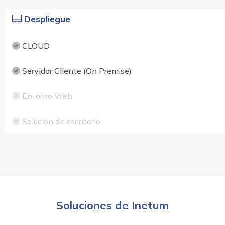
Despliegue
CLOUD
Servidor Cliente (On Premise)
Entorno Web
Solución de escritorio
Soluciones de Inetum