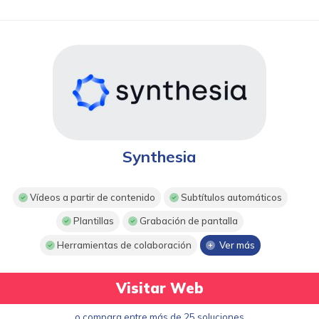
Synthesia
Vídeos a partir de contenido
Subtítulos automáticos
Plantillas
Grabación de pantalla
Herramientas de colaboración
Ver más
Visitar Web
o compara entre más de 25 soluciones