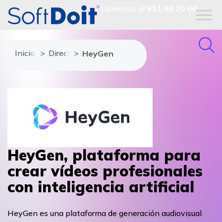
Llámanos al
911 98 20 00
Inicio
Directorio de proveedores
HeyGen
HeyGen, plataforma para
crear vídeos profesionales
con inteligencia artificial
HeyGen es una plataforma de generación audiovisual