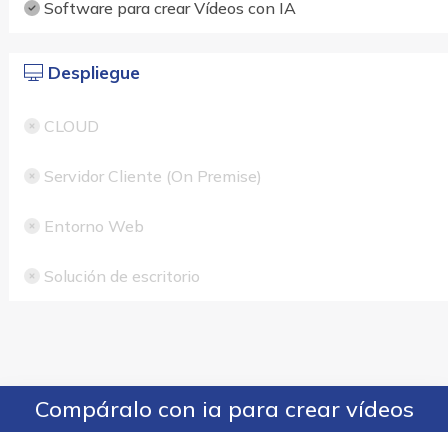
Software para crear Vídeos con IA
Despliegue
CLOUD
Servidor Cliente (On Premise)
Entorno Web
Solución de escritorio
Compáralo con ia para crear vídeos