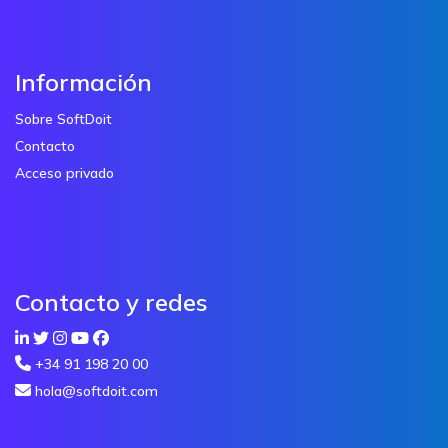
Información
Sobre SoftDoit
Contacto
Acceso privado
Contacto y redes
+34 91 198 20 00
hola@softdoit.com