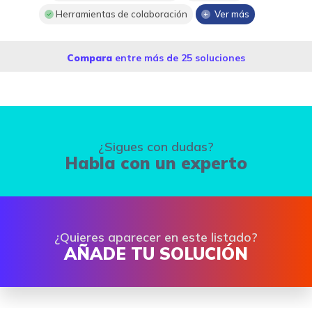
Herramientas de colaboración
Ver más
Compara
entre más de 25 soluciones
¿Sigues con dudas?
Habla con un experto
¿Quieres aparecer en este listado?
AÑADE TU SOLUCIÓN