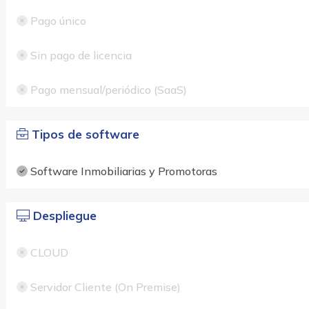
Pago único
Sin pago de licencia
Pago mensual/periódico (SaaS)
Tipos de software
Software Inmobiliarias y Promotoras
Despliegue
CLOUD
Servidor Cliente (On Premise)