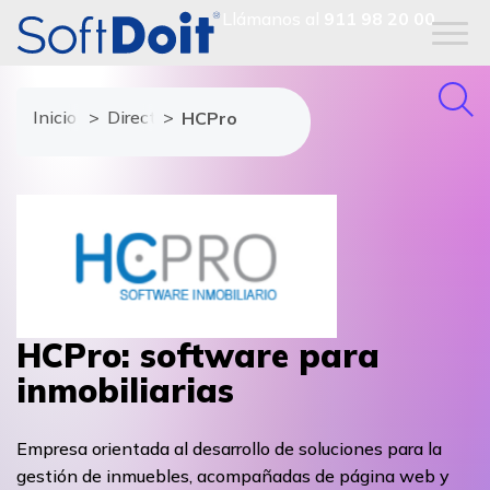
Llámanos al
911 98 20 00
Inicio
Directorio de proveedores
HCPro
HCPro: software para
inmobiliarias
Empresa orientada al desarrollo de soluciones para la
gestión de inmuebles, acompañadas de página web y