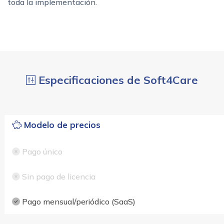
toda la implementación.
Especificaciones de Soft4Care
Modelo de precios
Pago único
Sin pago de licencia
Pago mensual/periódico (SaaS)