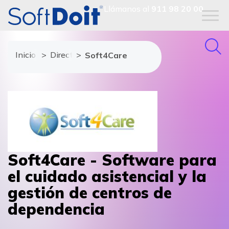
Llámanos al
911 98 20 00
Inicio
Directorio de proveedores
Soft4Care
Soft4Care - Software para
el cuidado asistencial y la
gestión de centros de
dependencia