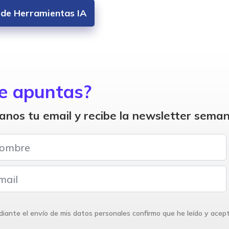
s de Herramientas IA
e apuntas?
anos tu email y recibe la newsletter seman
iante el envío de mis datos personales confirmo que he leído y acep