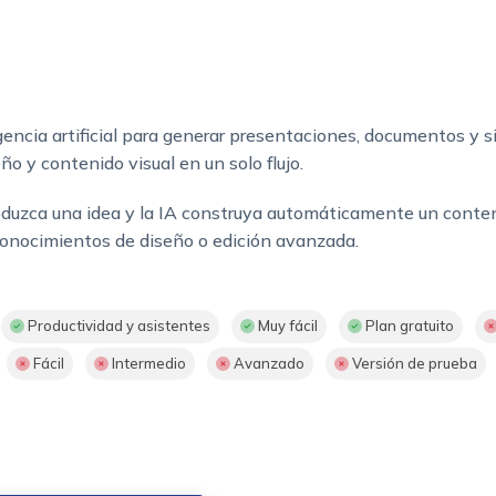
ncia artificial para generar presentaciones, documentos y sit
ño y contenido visual en un solo flujo.
oduzca una idea y la IA construya automáticamente un conteni
conocimientos de diseño o edición avanzada.
Productividad y asistentes
Muy fácil
Plan gratuito
Fácil
Intermedio
Avanzado
Versión de prueba