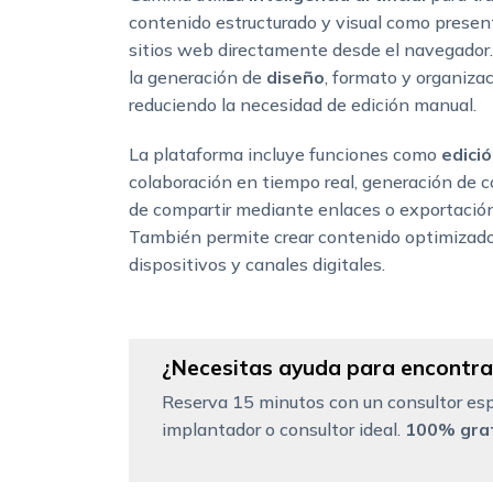
contenido estructurado y visual como prese
sitios web directamente desde el navegador
la generación de
diseño
, formato y organiza
reduciendo la necesidad de edición manual.
La plataforma incluye funciones como
edició
colaboración en tiempo real, generación de c
de compartir mediante enlaces o exportación
También permite crear contenido optimizado
dispositivos y canales digitales.
¿Necesitas ayuda para encontrar
Reserva 15 minutos con un consultor esp
implantador o consultor ideal.
100% grat