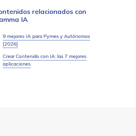
ontenidos relacionados con
amma IA
9 mejores IA para Pymes y Autónomos
[2026]
Crear Contenido con IA: las 7 mejores
aplicaciones