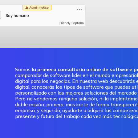
Friendly Captcha
Somos
la primera consultoría online de software 
comparador de software lider en el mundo empresarial
digital para los negocios. En nuestra web descubrirás e
digital, conocerás los tipos de software que puedes ut
personalizado con las mejores soluciones del mercado pa
Pero no vendemos ninguna solución, ni la implantam
doble misión: primero, mostrarte de forma transparent
empresa; y segundo, ayudarte a adquirir las competenc
presente y futuro del trabajo cada vez más tecnológic