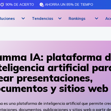
90% DE ACIERTO
AHORRA UN 85% DE TIEMPO
luciones
Tendencias
Rankings
Ac
mma IA: plataforma d
teligencia artificial par
ear presentaciones,
cumentos y sitios web
es una plataforma de inteligencia artificial que permite cre
taciones, documentos, publicaciones y sitios web a partir de