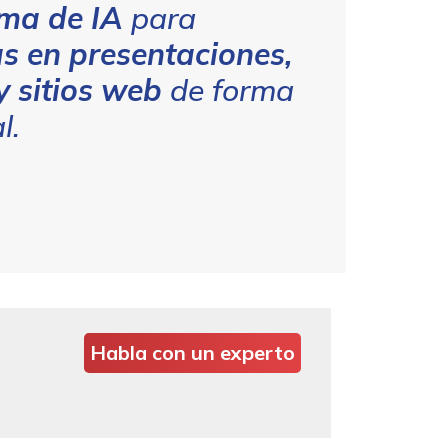
ma de IA
para
as en presentaciones,
 sitios web
de forma
l.
Habla con un experto