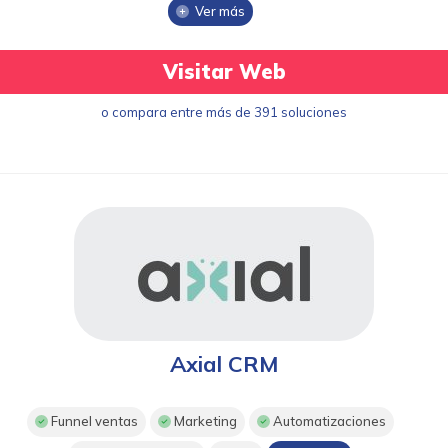
Ver más
Visitar Web
o compara entre más de 391 soluciones
Axial CRM
Funnel ventas
Marketing
Automatizaciones