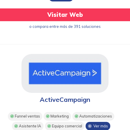
Visitar Web
o compara entre más de 391 soluciones
ActiveCampaign
Funnel ventas
Marketing
Automatizaciones
Asistente IA
Equipo comercial
Ver más