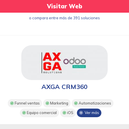
Visitar Web
o compara entre más de 391 soluciones
AXGA CRM360
Funnel ventas
Marketing
Automatizaciones
Equipo comercial
iOS
Ver más