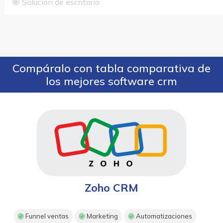
Solución de escritorio
Compáralo con tabla comparativa de
los mejores software crm
Zoho CRM
Funnel ventas
Marketing
Automatizaciones