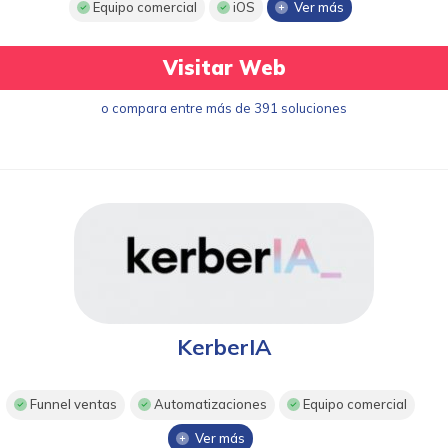
Equipo comercial
iOS
Ver más
Visitar Web
o compara entre más de 391 soluciones
KerberIA
Funnel ventas
Automatizaciones
Equipo comercial
Ver más