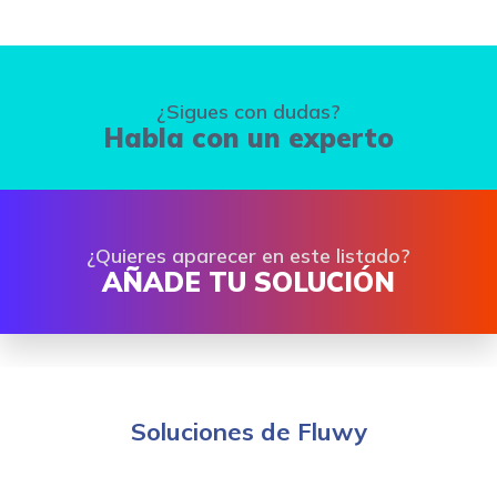
¿Sigues con dudas?
Habla con un experto
¿Quieres aparecer en este listado?
AÑADE TU SOLUCIÓN
Soluciones de Fluwy