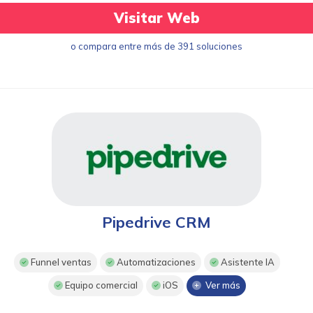
Visitar Web
o compara entre más de 391 soluciones
Pipedrive CRM
Funnel ventas
Automatizaciones
Asistente IA
Equipo comercial
iOS
Ver más