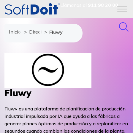
Llámanos al
911 98 20 00
Inicio
Directorio de proveedores
Fluwy
Fluwy
Fluwy es una plataforma de planificación de producción
industrial impulsada por IA que ayuda a las fábricas a
generar planes óptimos de producción y a replanificar en
segundos cuando cambian las condiciones de la planta.