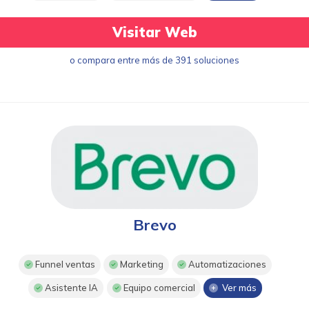
Visitar Web
o compara entre más de 391 soluciones
Brevo
Funnel ventas
Marketing
Automatizaciones
Asistente IA
Equipo comercial
Ver más