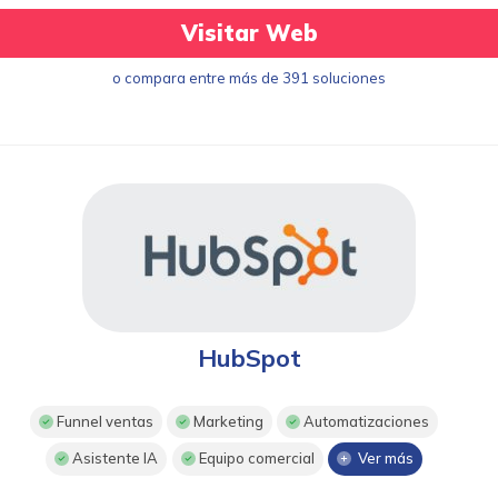
Visitar Web
o compara entre más de 391 soluciones
HubSpot
Funnel ventas
Marketing
Automatizaciones
Asistente IA
Equipo comercial
Ver más