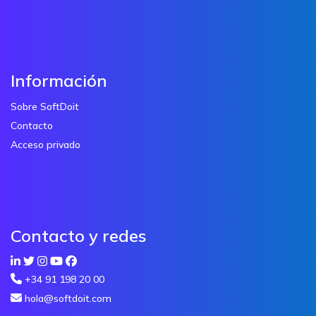
Información
Sobre SoftDoit
Contacto
Acceso privado
Contacto y redes
+34 91 198 20 00
hola@softdoit.com