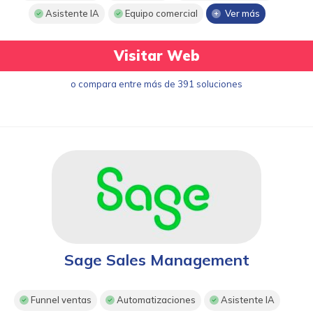
Asistente IA
Equipo comercial
Ver más
Visitar Web
o compara entre más de 391 soluciones
Sage Sales Management
Funnel ventas
Automatizaciones
Asistente IA