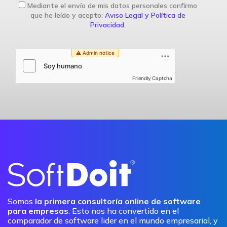
Mediante el envío de mis datos personales confirmo
que he leído y acepto:
Aviso Legal y Política de
Privacidad
.
Friendly Captcha
Somos
la primera consultoría online de software
para empresas
. Esto nos ha convertido en el
comparador de software lider en el mundo empresarial, y