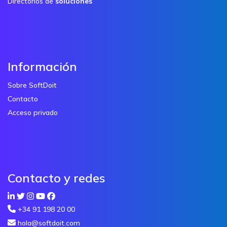
Directorios de
soluciones
Información
Sobre SoftDoit
Contacto
Acceso privado
Contacto y redes
+34 91 198 20 00
hola@softdoit.com