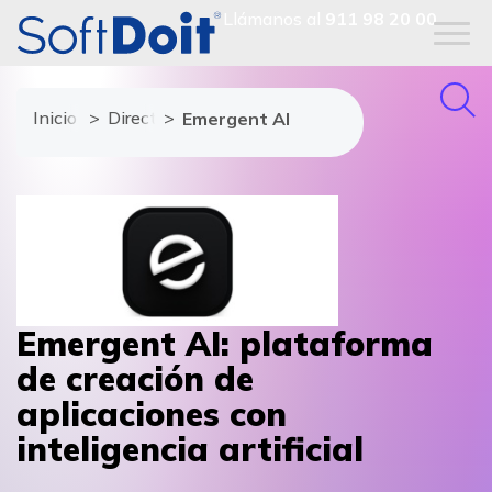
Llámanos al
911 98 20 00
Inicio
Directorio de proveedores
Emergent AI
Emergent AI: plataforma
de creación de
aplicaciones con
inteligencia artificial