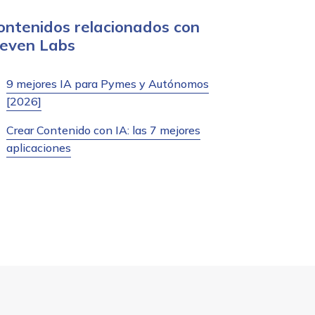
ontenidos relacionados con
leven Labs
9 mejores IA para Pymes y Autónomos
[2026]
Crear Contenido con IA: las 7 mejores
aplicaciones