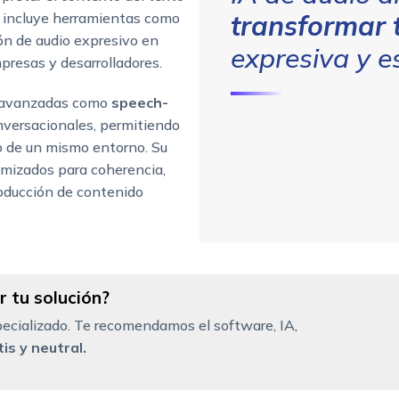
a incluye herramientas como
transformar 
ón de audio expresivo en
expresiva y e
presas y desarrolladores.
s avanzadas como
speech-
nversacionales, permitiendo
o de un mismo entorno. Su
imizados para coherencia,
roducción de contenido
 tu solución?
ecializado. Te recomendamos el software, IA,
is y neutral.