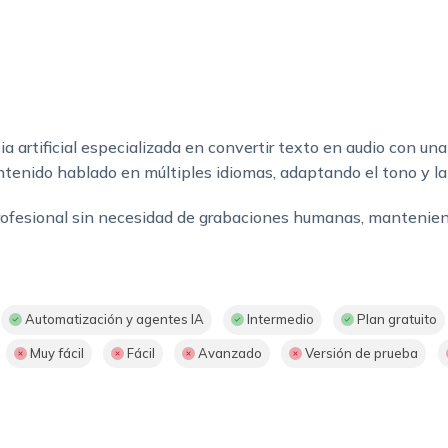
a artificial especializada en convertir texto en audio con un
ntenido hablado en múltiples idiomas, adaptando el tono y la
o profesional sin necesidad de grabaciones humanas, mantenien
Automatización y agentes IA
Intermedio
Plan gratuito
Muy fácil
Fácil
Avanzado
Versión de prueba