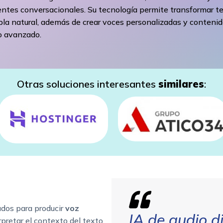
ntes conversacionales. Su tecnología permite transformar t
la natural, además de crear voces personalizadas y conteni
o avanzado.
Otras soluciones interesantes
similares
:
dos para producir
voz
IA de audio 
rpretar el contexto del texto