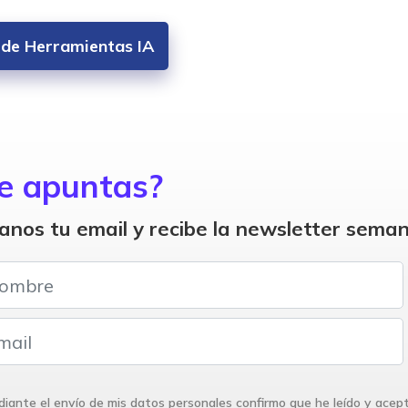
s de Herramientas IA
e apuntas?
anos tu email y recibe la newsletter seman
iante el envío de mis datos personales confirmo que he leído y acep