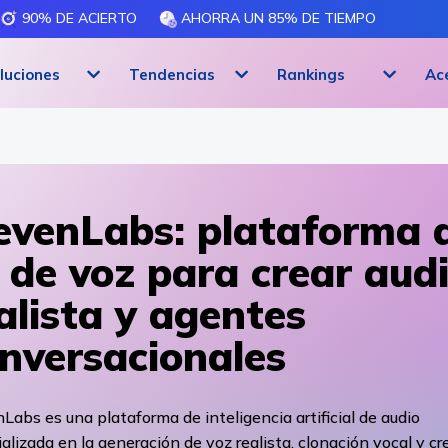
90% DE ACIERTO
AHORRA UN 85% DE TIEMPO
luciones
Tendencias
Rankings
Ac
evenLabs: plataforma 
 de voz para crear aud
alista y agentes
nversacionales
Labs es una plataforma de inteligencia artificial de audio
alizada en la generación de voz realista, clonación vocal y cr