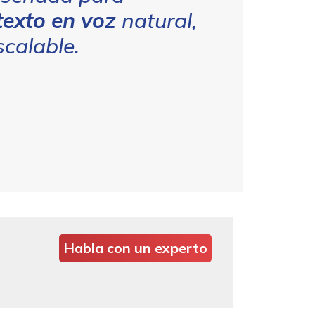
texto en voz
natural,
scalable.
Habla con un experto