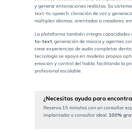
y generar entonaciones realistas. Su sistem
text-to-speech, clonación de voz y generaci
múltiples idiomas, orientadas a creadores, em
La plataforma también integra capacidade
to-text
, generación de música y agentes co
crear experiencias de audio completas dentr
tecnología se apoya en modelos propios opt
emoción y control del habla, facilitando la p
profesional escalable.
¿Necesitas ayuda para encontrar
Reserva 15 minutos con un consultor esp
implantador o consultor ideal.
100% grat