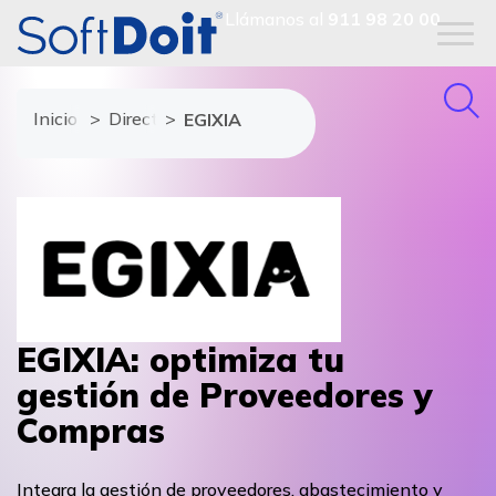
Llámanos al
911 98 20 00
Inicio
Directorio de proveedores
EGIXIA
EGIXIA: optimiza tu
gestión de Proveedores y
Compras
Integra la gestión de proveedores, abastecimiento y