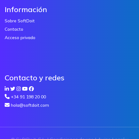
Información
Sobre SoftDoit
Contacto
Acceso privado
Contacto y redes
+34 91 198 20 00
hola@softdoit.com