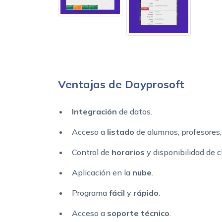
Ventajas de Dayprosoft
Integración
de datos.
Acceso a
listado
de alumnos, profesores, 
Control de
horarios
y disponibilidad de c
Aplicación en la
nube
.
Programa
fácil
y
rápido
.
Acceso a
soporte
técnico
.