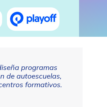
iseña programas
ón de autoescuelas,
centros formativos.