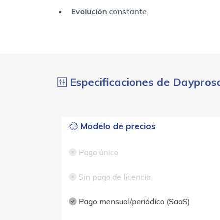
Evolución
constante.
Especificaciones de Daypros
Modelo de precios
Pago único
Sin pago de licencia
Pago mensual/periódico (SaaS)