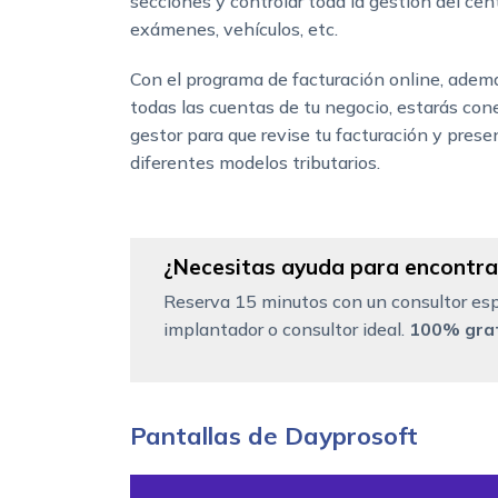
secciones y controlar toda la gestión del cen
exámenes, vehículos, etc.
Con el programa de facturación online, ademá
todas las cuentas de tu negocio, estarás con
gestor para que revise tu facturación y prese
diferentes modelos tributarios.
¿Necesitas ayuda para encontrar
Reserva 15 minutos con un consultor esp
implantador o consultor ideal.
100% grat
Pantallas de Dayprosoft