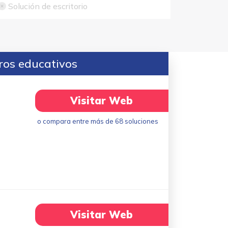
Solución de escritorio
ros educativos
Visitar Web
o compara entre más de 68 soluciones
Visitar Web