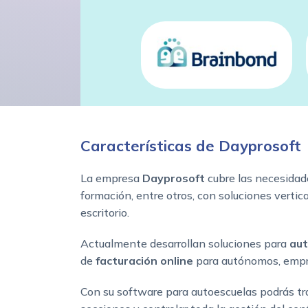
Características de Dayprosoft
La empresa
Dayprosoft
cubre las necesidade
formación, entre otros, con soluciones vertic
escritorio.
Actualmente desarrollan soluciones para
aut
de
facturación
online
para autónomos, empre
Con su software para autoescuelas podrás tr