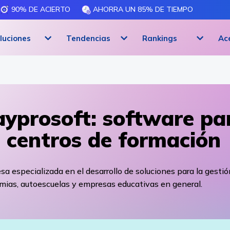
90% DE ACIERTO
AHORRA UN 85% DE TIEMPO
luciones
Tendencias
Rankings
Ac
yprosoft: software pa
 centros de formación
a especializada en el desarrollo de soluciones para la gestió
mias, autoescuelas y empresas educativas en general.