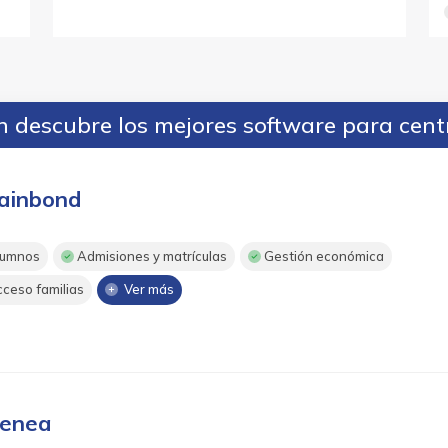
 descubre los mejores software para cent
ainbond
umnos
Admisiones y matrículas
Gestión económica
ceso familias
Ver más
enea