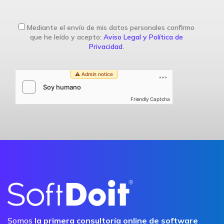
Mediante el envío de mis datos personales confirmo
que he leído y acepto:
Aviso Legal y Política de
Privacidad
.
Friendly Captcha
Somos
la primera consultoría online de software