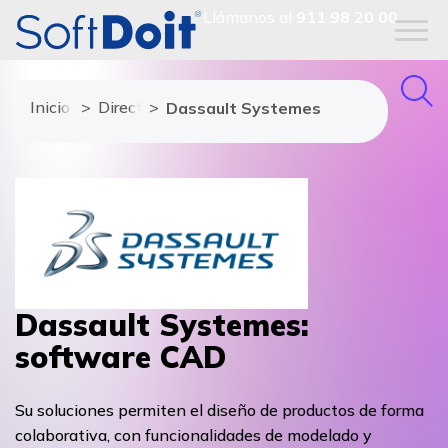
Llámanos al
911 98 20 00
Inicio
Directorio de proveedores
Dassault Systemes
Dassault Systemes:
software CAD
Su soluciones permiten el diseño de productos de forma
colaborativa, con funcionalidades de modelado y