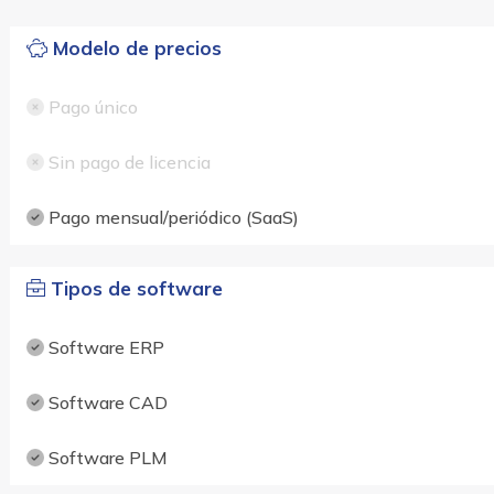
Modelo de precios
Pago único
Sin pago de licencia
Pago mensual/periódico (SaaS)
Tipos de software
Software ERP
Software CAD
Software PLM