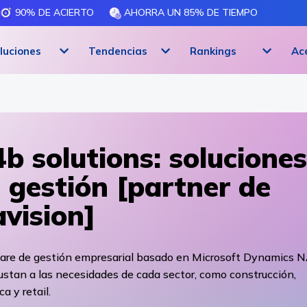
90% DE ACIERTO
AHORRA UN 85% DE TIEMPO
luciones
Tendencias
Rankings
Ac
b solutions: soluciones
 gestión [partner de
vision]
are de gestión empresarial basado en Microsoft Dynamics 
ustan a las necesidades de cada sector, como construcción,
ca y retail.