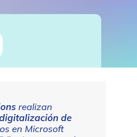
ions
realizan
digitalización de
s en Microsoft