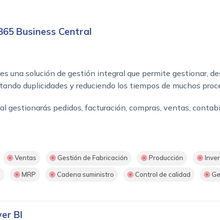
365 Business Central
es una solución de gestión integral que permite gestionar, de
vitando duplicidades y reduciendo los tiempos de muchos proc
gestionarás pedidos, facturación, compras, ventas, contabili
Ventas
Gestión de Fabricación
Producción
Inven
)
MRP
Cadena suministro
Control de calidad
Ge
er BI