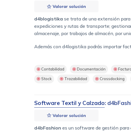
Valorar solución
d4blogistika
se trata de una extensión para 
expediciones y rutas de transporte; gestionar 
almacenaje, por trabajos de almacén, por unid
Además con d4logistika podrás importar factu
Contabilidad
Documentación
Factur
Stock
Trazabilidad
Crossdocking
Software Textil y Calzado
: d4bFash
Valorar solución
d4bFashion
es un software de gestión para 