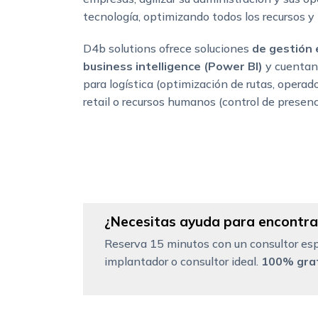
tecnología, optimizando todos los recursos y
D4b solutions ofrece soluciones
de gestión 
business intelligence (Power BI)
y cuentan
para logística (optimización de rutas, operado
retail o recursos humanos (control de presen
¿Necesitas ayuda para encontrar
Reserva 15 minutos con un consultor esp
implantador o consultor ideal.
100% grat