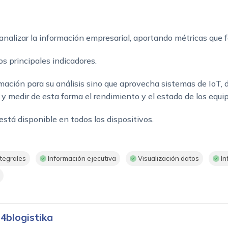
analizar la información empresarial, aportando métricas que f
os principales indicadores.
rmación para su análisis sino que aprovecha sistemas de IoT,
y medir de esta forma el rendimiento y el estado de los equip
está disponible en todos los dispositivos.
tegrales
Información ejecutiva
Visualización datos
In
d4blogistika