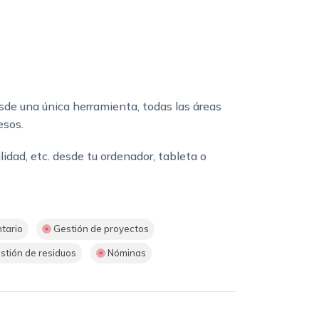
sde una única herramienta, todas las áreas
esos.
dad, etc. desde tu ordenador, tableta o
tario
Gestión de proyectos
stión de residuos
Nóminas