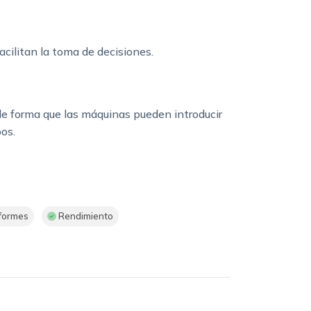
acilitan la toma de decisiones.
 de forma que las máquinas pueden introducir
os.
formes
Rendimiento