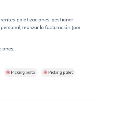
rentes paletizaciones; gestionar
ersonal; realizar la facturación (por
ciones.
Picking bulto
Picking palet