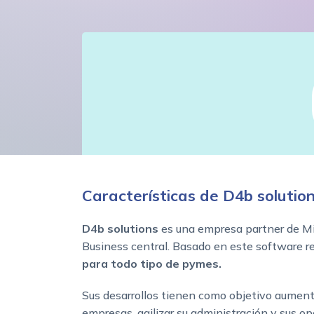
Características de D4b solutio
D4b solutions
es una empresa partner de M
Business central. Basado en este software r
para todo tipo de pymes.
Sus desarrollos tienen como objetivo aument
empresas, agilizar su administración y sus o