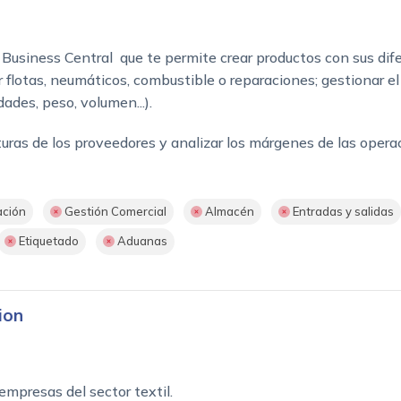
Business Central que te permite crear productos con sus dife
flotas, neumáticos, combustible o reparaciones; gestionar el p
ades, peso, volumen...).
ras de los proveedores y analizar los márgenes de las opera
ación
Gestión Comercial
Almacén
Entradas y salidas
Etiquetado
Aduanas
ion
empresas del sector textil.