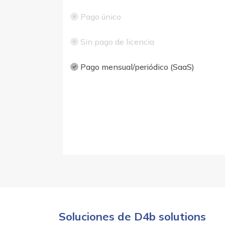
Pago único
Sin pago de licencia
Pago mensual/periódico (SaaS)
Soluciones de D4b solutions