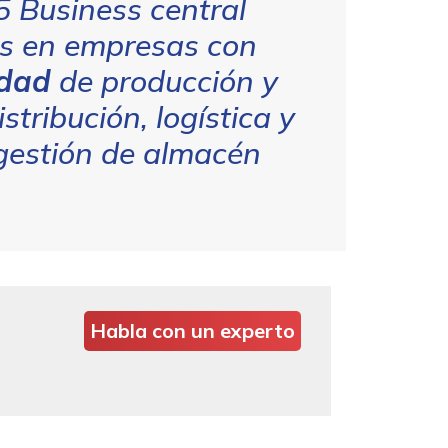
 Business central
os en empresas con
idad
de producción y
istribución, logística y
gestión de almacén
Habla con un experto