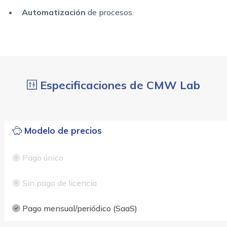
Automatización
de procesos.
Especificaciones de CMW Lab
Modelo de precios
Pago único
Sin pago de licencia
Pago mensual/periódico (SaaS)