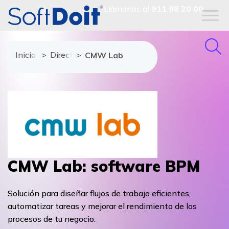
Llámanos al
911 98 20 00
Inicio
Directorio de proveedores
CMW Lab
CMW Lab: software BPM
Solución para diseñar flujos de trabajo eficientes,
automatizar tareas y mejorar el rendimiento de los
procesos de tu negocio.