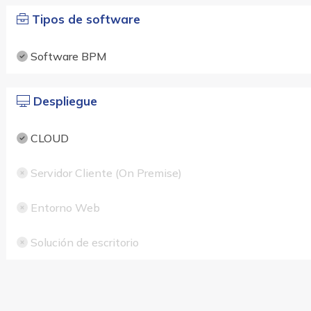
Tipos de software
Software BPM
Despliegue
CLOUD
Servidor Cliente (On Premise)
Entorno Web
Solución de escritorio