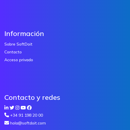
Información
Sobre SoftDoit
Contacto
Acceso privado
Contacto y redes
+34 91 198 20 00
hola@softdoit.com