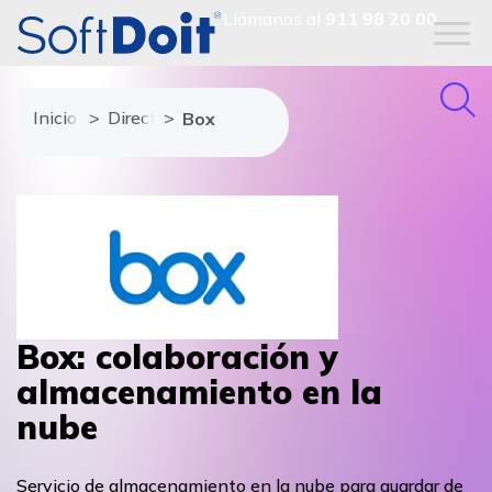
Llámanos al
911 98 20 00
Inicio
Directorio de proveedores
Box
Box: colaboración y
almacenamiento en la
nube
Servicio de almacenamiento en la nube para guardar de