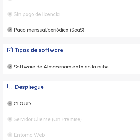
Sin pago de licencia
Pago mensual/periódico (SaaS)
Tipos de software
Software de Almacenamiento en la nube
Despliegue
CLOUD
Servidor Cliente (On Premise)
Entorno Web