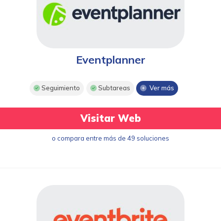
Eventplanner
Seguimiento
Subtareas
Ver más
Visitar Web
o compara entre más de 49 soluciones