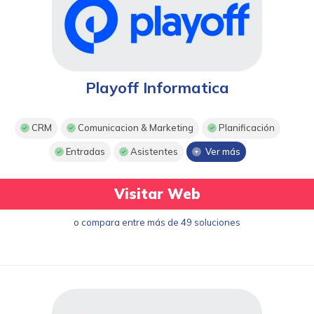
Playoff Informatica
CRM
Comunicacion & Marketing
Planificación
Entradas
Asistentes
Ver más
Visitar Web
o compara entre más de 49 soluciones