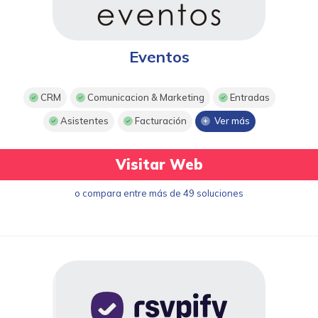
Eventos
CRM
Comunicacion & Marketing
Entradas
Asistentes
Facturación
Ver más
Visitar Web
o compara entre más de 49 soluciones