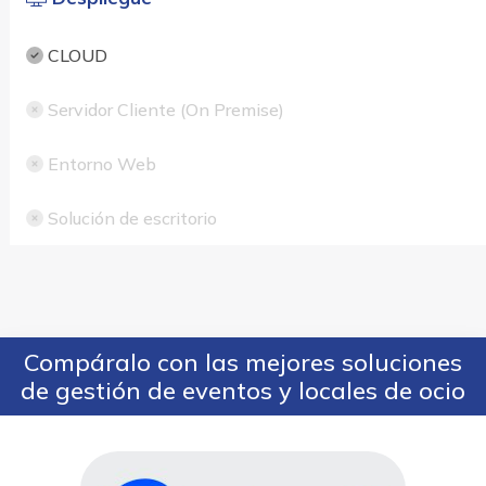
CLOUD
Servidor Cliente (On Premise)
Entorno Web
Solución de escritorio
Compáralo con las mejores soluciones
de gestión de eventos y locales de ocio