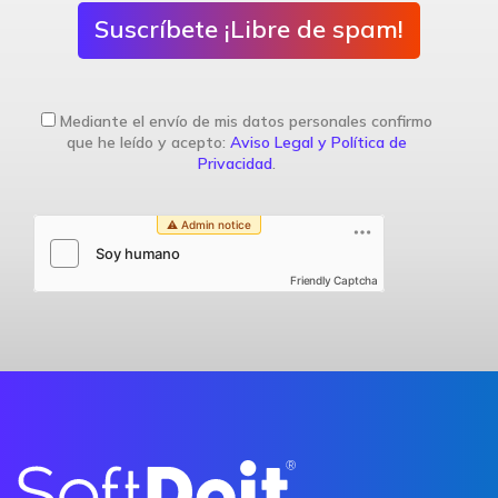
Suscríbete ¡Libre de spam!
Mediante el envío de mis datos personales confirmo
que he leído y acepto:
Aviso Legal y Política de
Privacidad
.
Friendly Captcha