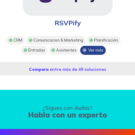
RSVPify
CRM
Comunicacion & Marketing
Planificación
Entradas
Asistentes
Ver más
Compara
entre más de 49 soluciones
¿Sigues con dudas?
Habla con un experto