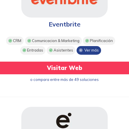
Eventbrite
CRM
Comunicacion & Marketing
Planificación
Entradas
Asistentes
Ver más
Visitar Web
o compara entre más de 49 soluciones