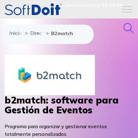
Llámanos al
911 98 20 00
Inicio
Directorio de proveedores
B2match
b2match: software para
Gestión de Eventos
Programa para organizar y gestionar eventos
totalmente personalizados.