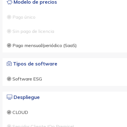
Modelo de precios
Pago único
Sin pago de licencia
Pago mensual/periódico (SaaS)
Tipos de software
Software ESG
Despliegue
CLOUD
Servidor Cliente (On Premise)