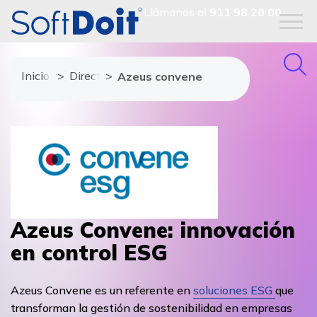
Llámanos al
911 98 20 00
Inicio
Directorio de proveedores
Azeus convene
Azeus Convene: innovación
en control ESG
Azeus Convene es un referente en
soluciones ESG
que
transforman la gestión de sostenibilidad en empresas