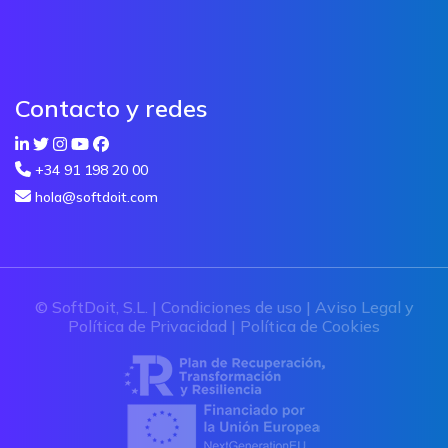
Contacto y redes
+34 91 198 20 00
hola@softdoit.com
© SoftDoit, S.L. |
Condiciones de uso
|
Aviso Legal y
Política de Privacidad
|
Política de Cookies