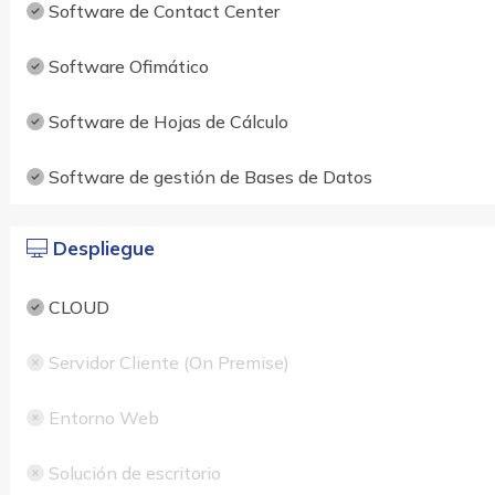
Software de Contact Center
Software Ofimático
Software de Hojas de Cálculo
Software de gestión de Bases de Datos
Despliegue
CLOUD
Servidor Cliente (On Premise)
Entorno Web
Solución de escritorio