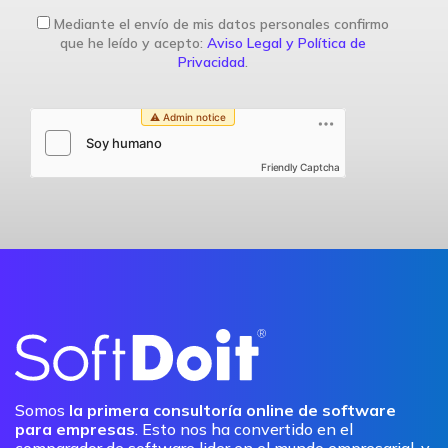
Mediante el envío de mis datos personales confirmo
que he leído y acepto:
Aviso Legal y Política de
Privacidad
.
Friendly Captcha
Somos
la primera consultoría online de software
para empresas
. Esto nos ha convertido en el
comparador de software lider en el mundo empresarial, y