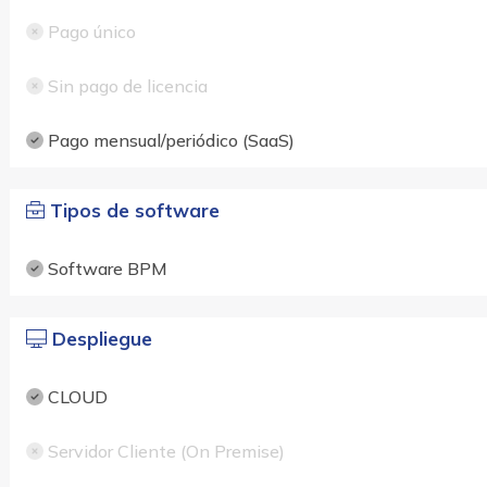
Pago único
Sin pago de licencia
Pago mensual/periódico (SaaS)
Tipos de software
Software BPM
Despliegue
CLOUD
Servidor Cliente (On Premise)