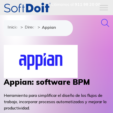
Llámanos al
911 98 20 00
Inicio
Directorio de proveedores
Appian
Appian: software BPM
Herramienta para simplificar el diseño de los flujos de
trabajo, incorporar procesos automatizados y mejorar la
productividad.