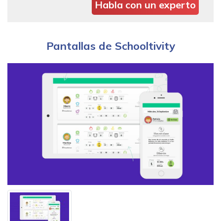
Habla con un experto
Pantallas de Schooltivity