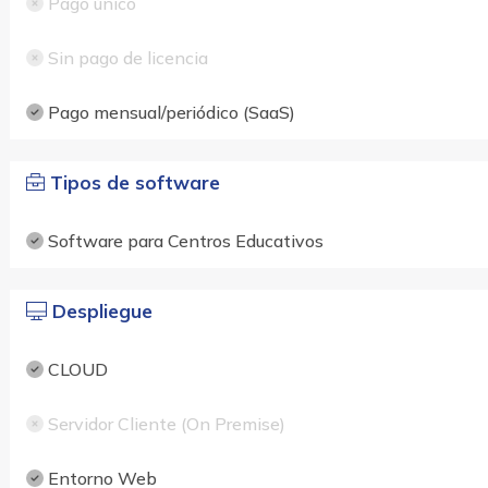
Pago único
Sin pago de licencia
Pago mensual/periódico (SaaS)
Tipos de software
Software para Centros Educativos
Despliegue
CLOUD
Servidor Cliente (On Premise)
Entorno Web