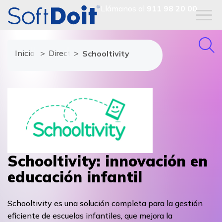
Llámanos al
911 98 20 00
Inicio
Directorio de proveedores
Schooltivity
Schooltivity: innovación en
educación infantil
Schooltivity es una solución completa para la gestión
eficiente de escuelas infantiles, que mejora la