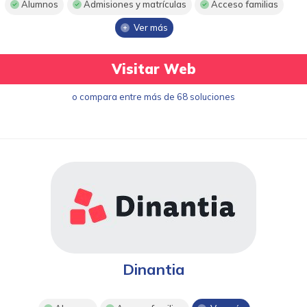
Alumnos
Admisiones y matrículas
Acceso familias
Ver más
Visitar Web
o compara entre más de 68 soluciones
Dinantia