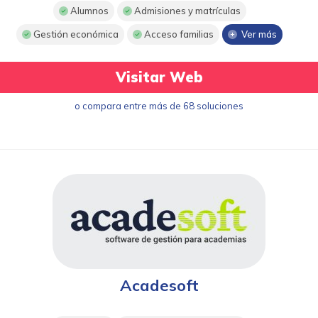
Alumnos
Admisiones y matrículas
Gestión económica
Acceso familias
Ver más
Visitar Web
o compara entre más de 68 soluciones
Acadesoft