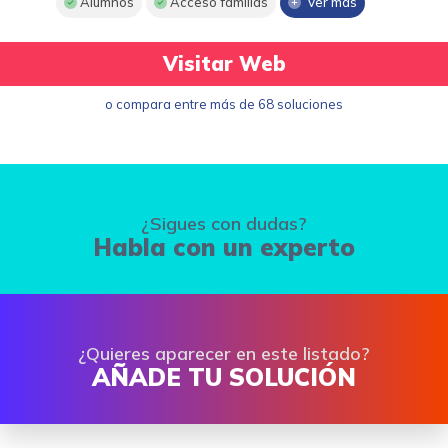
Alumnos
Acceso familias
Ver más
Visitar Web
o compara entre más de 68 soluciones
¿Sigues con dudas?
Habla con un experto
¿Quieres aparecer en este listado?
AÑADE TU SOLUCIÓN