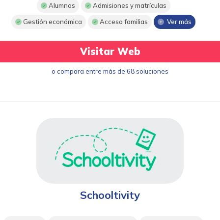
Alumnos
Admisiones y matrículas
Gestión económica
Acceso familias
Ver más
Visitar Web
o compara entre más de 68 soluciones
Schooltivity