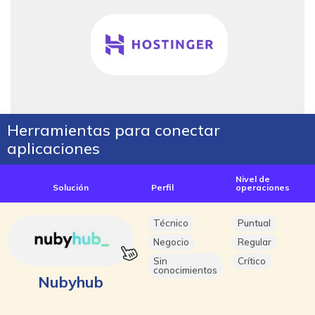
Herramientas para conectar
aplicaciones
Nivel de
Solución
Perfil
operaciones
Técnico
Puntual
Negocio
Regular
Sin
Crítico
conocimientos
Nubyhub