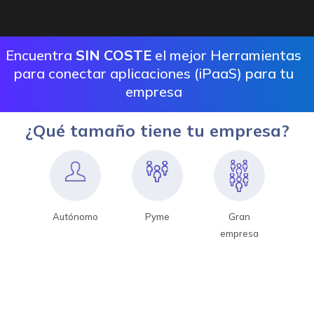
Encuentra
SIN COSTE
el mejor Herramientas
para conectar aplicaciones (iPaaS) para tu
empresa
¿Qué tamaño tiene tu empresa?
Autónomo
Pyme
Gran
empresa