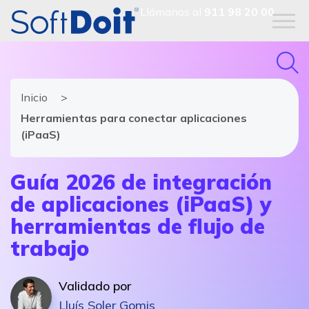
Llámanos al
911 98 20 00
Inicio
Herramientas para conectar aplicaciones
(iPaaS)
Guía 2026 de integración
de aplicaciones (iPaaS) y
herramientas de flujo de
trabajo
Validado por
Lluís Soler Gomis