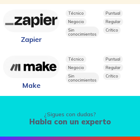
Técnico
Puntual
Negocio
Regular
Sin
Crítico
conocimientos
Zapier
Técnico
Puntual
Negocio
Regular
Sin
Crítico
conocimientos
Make
¿Sigues con dudas?
Habla con un experto