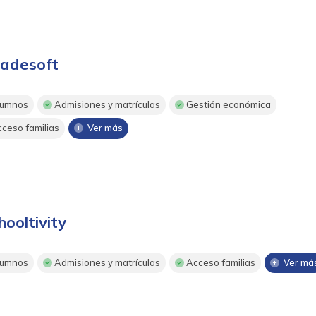
adesoft
umnos
Admisiones y matrículas
Gestión económica
ceso familias
Ver más
hooltivity
umnos
Admisiones y matrículas
Acceso familias
Ver má