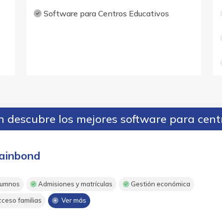
Software para Centros Educativos
 descubre los mejores software para cent
ainbond
umnos
Admisiones y matrículas
Gestión económica
ceso familias
Ver más