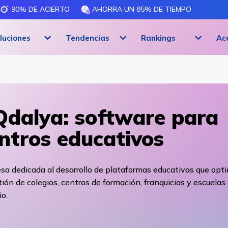
90% DE ACIERTO
AHORRA UN 85% DE TIEMPO
luciones
Tendencias
Rankings
Ac
dalya: software para
ntros educativos
a dedicada al desarrollo de plataformas educativas que opt
tión de colegios, centros de formación, franquicias y escuelas
o.