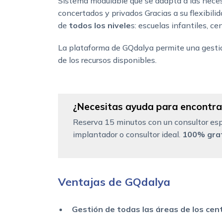
Sistema modulable que se adapta a las neces
concertados y privados Gracias a su flexibili
de
todos los nivele
s: escuelas infantiles, ce
La plataforma de GQdalya permite una gestió
de los recursos disponibles.
¿Necesitas ayuda para encontrar
Reserva 15 minutos con un consultor esp
implantador o consultor ideal.
100% grat
Ventajas de GQdalya
Gestión de todas las áreas de los cen