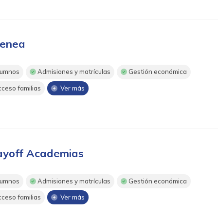
enea
umnos
Admisiones y matrículas
Gestión económica
ceso familias
Ver más
ayoff Academias
umnos
Admisiones y matrículas
Gestión económica
ceso familias
Ver más