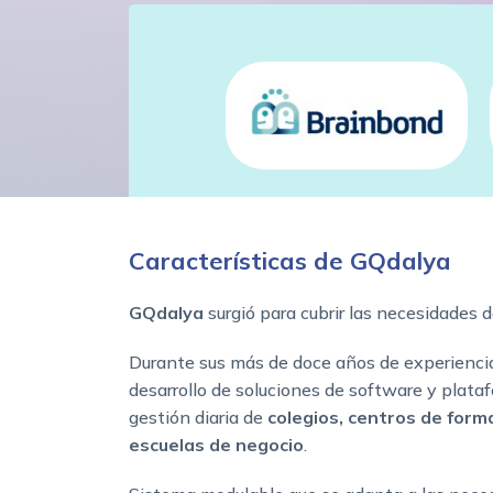
Características de GQdalya
GQdalya
surgió para cubrir las necesidades d
Durante sus más de doce años de experiencia
desarrollo de soluciones de software y plata
gestión diaria de
colegios, centros de forma
escuelas de negocio
.