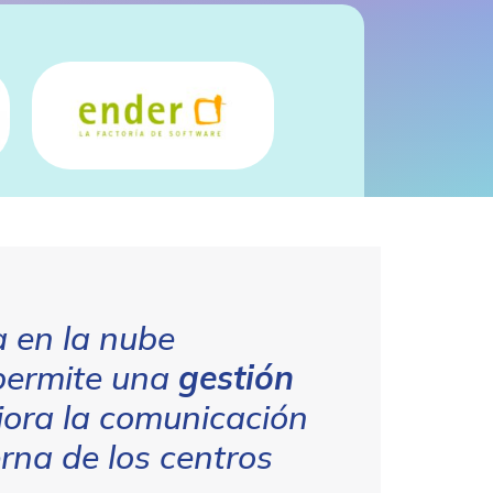
 en la nube
ermite una
gestión
jora la comunicación
erna de los centros