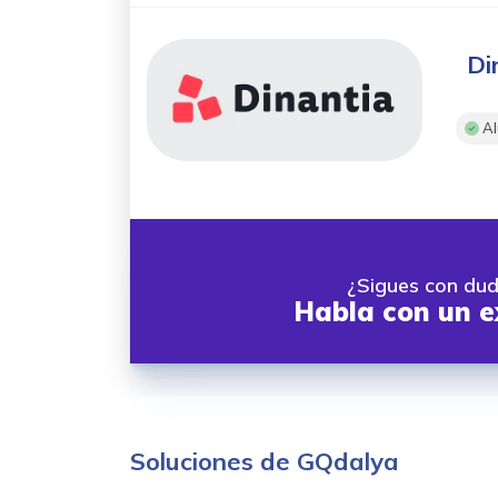
Di
Al
¿Sigues con du
Habla con un e
Soluciones de GQdalya