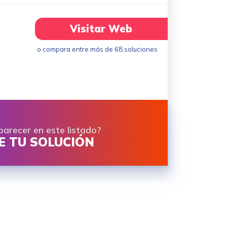
Visitar Web
o compara entre más de 68 soluciones
parecer en este listado?
 TU SOLUCIÓN