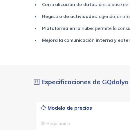
Centralización de datos
: única base de
Registro de actividades
: agenda, anota
Plataforma en la nube
: permite la cons
Mejora la comunicación interna y exte
Especificaciones de GQdalya
Modelo de precios
Pago único