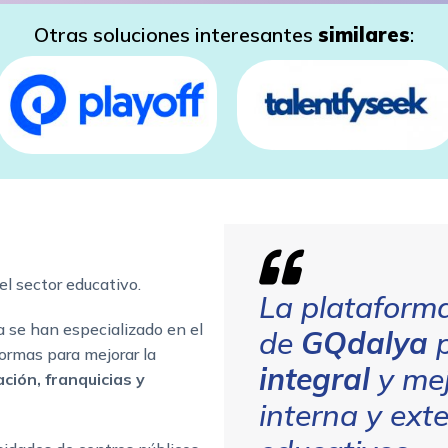
Otras soluciones interesantes
similares
:
el sector educativo.
La plataforma
 se han especializado en el
de
GQdalya
p
formas para mejorar la
integral
y me
ción, franquicias y
interna y ext