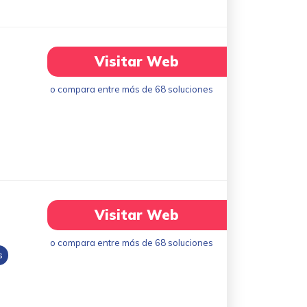
Visitar Web
o compara entre más de 68 soluciones
Visitar Web
o compara entre más de 68 soluciones
s