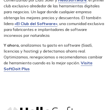
Comenzando por
Lluís Soler
y
HelloSoftware
, el primer
club exclusivo alrededor de las herramientas digitales
para negocios. Un lugar donde cualquier empresa
obtenga los mejores precios y descuentos. Él también
lidera
«El Club del Software»
, una comunidad exclusiva
para fabricantes e implantadores de software
inconexos por naturaleza.
Y ahora,
analizamos tu gasto en software (SaaS,
licencias y hosting) y detectamos ahorro real.
Optimizamos, renegociamos o recomendamos cambiar
de herramienta cuando es la mejor opción.
Visita
SoftDoit Plus