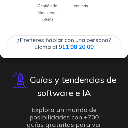
Gestión de
Ver más
Almacenes
(SGA)
¿Prefieres hablar con una persona?
Llama al
911 98 20 00
Guías y tendencias de
software e IA
Explora un mundo de
posibilidades con +700
guías gratuitas para ver