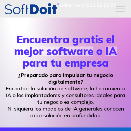
Llámanos al
911 98 20 00
Encuentra gratis el
mejor software
o
IA
para tu empresa
¿Preparado para impulsar tu negocio
digitalmente?
Encontrar la solución de software, la herramienta
IA o los implantadores y consultores ideales para
tu negocio es complejo.
Ni siquiera los modelos de IA generales conocen
cada solución en profundidad.