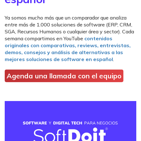
Ya somos mucho más que un comparador que analiza
entre más de 1.000 soluciones de software (ERP, CRM,
SGA, Recursos Humanos o cualquier área y sector). Cada
semana compartimos en YouTube
contenidos
originales con comparativas, reviews, entrevistas,
demos, consejos y análisis de alternativas a las
mejores soluciones de software en español
.
Agenda una llamada con el equipo